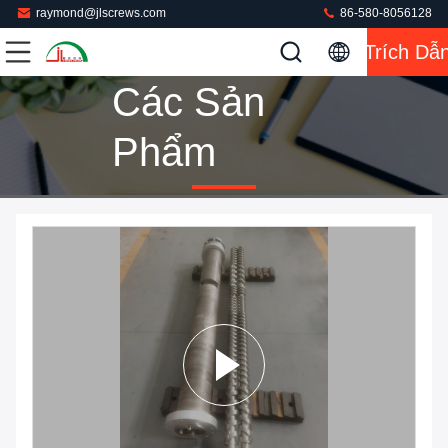
raymond@jlscrews.com
86-580-8056128
Trích Dẫ
Các Sản
Phẩm