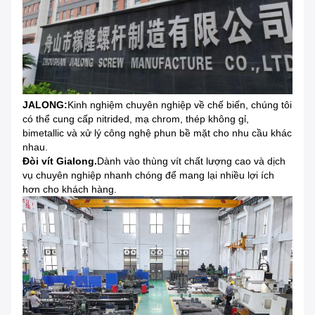
JALONG:
Kinh nghiệm chuyên nghiệp về chế biến, chúng tôi
có thể cung cấp nitrided, mạ chrom, thép không gỉ,
bimetallic và xử lý công nghệ phun bề mặt cho nhu cầu khác
nhau.
Đòi vít Gialong.
Dành vào thùng vít chất lượng cao và dịch
vụ chuyên nghiệp nhanh chóng để mang lại nhiều lợi ích
hơn cho khách hàng.