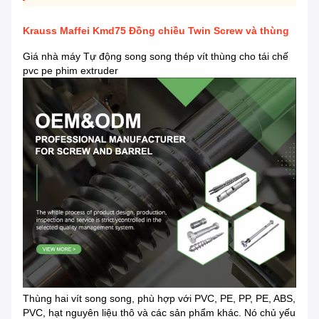
Krauss Maffei Kmd75 Đồng chiều Twin Screw và thùng
Giá nhà máy Tự động song song thép vít thùng cho tái chế
pvc pe phim extruder
Thùng hai vít song song, phù hợp với PVC, PE, PP, PE, ABS,
PVC, hạt nguyên liệu thô và các sản phẩm khác. Nó chủ yếu