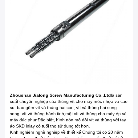
Zhoushan Jialong Screw Manufacturing Co.,Ltd
là sản
xuất chuyên nghiệp của thùng vít cho máy móc nhựa và cao
su. bao gồm vít và thùng hai con, vít và thùng hai song
song, vít và thùng hành tinh,một vít và thùng cho máy ép và
máy đúc phunĐặc biệt, hình nón mô đôi vít và thùng với tay
áo SKD inlay có tuổi thọ sử dụng tốt hơn.
Kinh nghiệm nghề nghiệp về thiết kế Chúng tôi có 20 năm