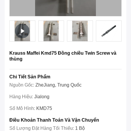
Krauss Maffei Kmd75 Đồng chiều Twin Screw và
thùng
Chi Tiết Sản Phẩm
Nguồn Gốc:
ZheJiang, Trung Quốc
Hàng Hiệu:
Jialong
Số Mô Hình:
KMD75
Điều Khoản Thanh Toán Và Vận Chuyển
Số Lượng Đặt Hàng Tối Thiểu:
1 Bộ